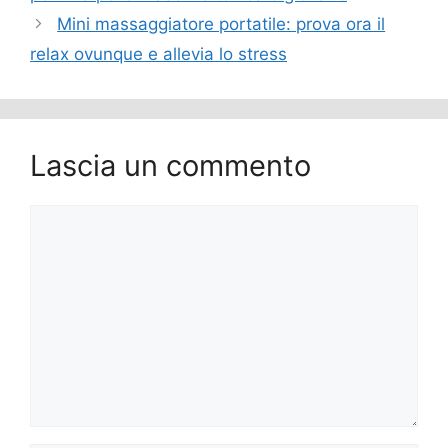
Mini massaggiatore portatile: prova ora il
relax ovunque e allevia lo stress
Lascia un commento
Commento