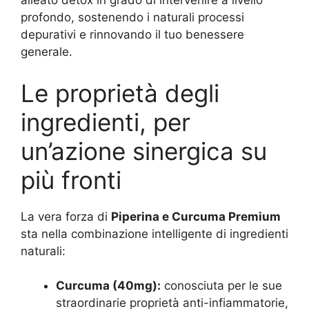
alleato detox in grado di intervenire a livello
profondo, sostenendo i naturali processi
depurativi e rinnovando il tuo benessere
generale.
Le proprietà degli
ingredienti, per
un’azione sinergica su
più fronti
La vera forza di
Piperina e Curcuma Premium
sta nella combinazione intelligente di ingredienti
naturali:
Curcuma (40mg):
conosciuta per le sue
straordinarie proprietà anti-infiammatorie,