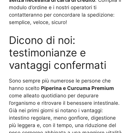
senza necessità di carta di credito
. Compila il
modulo d’ordine e i nostri operatori ti
contatteranno per concordare la spedizione:
semplice, veloce, sicuro!
Dicono di noi:
testimonianze e
vantaggi confermati
Sono sempre più numerose le persone che
hanno scelto
Piperina e Curcuma Premium
come alleato quotidiano per depurare
l’organismo e ritrovare il benessere intestinale.
Già nei primi giorni si notano i vantaggi:
intestino regolare, meno gonfiore, digestione
più leggera e, con il tempo, una riduzione del
peso corporeo abbinata a una maggiore vitalità.