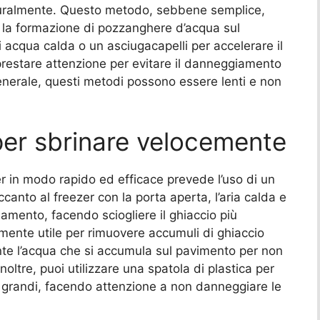
aturalmente. Questo metodo, sebbene semplice,
la formazione di pozzanghere d’acqua sul
 acqua calda o un asciugacapelli per accelerare il
restare attenzione per evitare il danneggiamento
generale, questi metodi possono essere lenti e non
o per sbrinare velocemente
er in modo rapido ed efficace prevede l’uso di un
canto al freezer con la porta aperta, l’aria calda e
amento, facendo sciogliere il ghiaccio più
ente utile per rimuovere accumuli di ghiaccio
nte l’acqua che si accumula sul pavimento per non
noltre, puoi utilizzare una spatola di plastica per
iù grandi, facendo attenzione a non danneggiare le