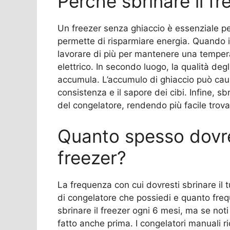
Perché sbrinare il f
Un freezer senza ghiaccio è essenziale per 
permette di risparmiare energia. Quando i
lavorare di più per mantenere una tempe
elettrico. In secondo luogo, la qualità de
accumula. L’accumulo di ghiaccio può ca
consistenza e il sapore dei cibi. Infine, sb
del congelatore, rendendo più facile trova
Quanto spesso dovres
freezer?
La frequenza con cui dovresti sbrinare il t
di congelatore che possiedi e quanto frequ
sbrinare il freezer ogni 6 mesi, ma se no
fatto anche prima. I congelatori manuali r