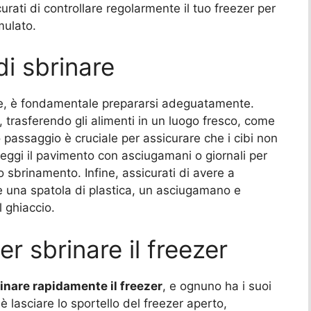
rati di controllare regolarmente il tuo freezer per
mulato.
i sbrinare
ne, è fondamentale prepararsi adeguatamente.
 trasferendo gli alimenti in un luogo fresco, come
 passaggio è cruciale per assicurare che i cibi non
teggi il pavimento con asciugamani o giornali per
o sbrinamento. Infine, assicurati di avere a
e una spatola di plastica, un asciugamano e
l ghiaccio.
er sbrinare il freezer
inare rapidamente il freezer
, e ognuno ha i suoi
 lasciare lo sportello del freezer aperto,