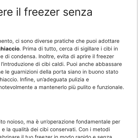
re il freezer senza
mento, ci sono diverse pratiche che puoi adottare
ghiaccio
. Prima di tutto, cerca di sigillare i cibi in
 di condensa. Inoltre, evita di aprire il freezer
l’introduzione di cibi caldi. Puoi anche abbassare
he le guarnizioni della porta siano in buono stato
iaccio. Infine, un’adeguata pulizia e
notevolmente a mantenerlo più pulito e funzionale.
ito noioso, ma è un’operazione fondamentale per
 e la qualità dei cibi conservati. Con i metodi
sbrinare il tuo freezer in modo rapido e senza