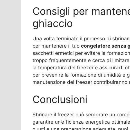
Consigli per mantene
ghiaccio
Una volta terminato il processo di sbrina
per mantenere il tuo
congelatore senza 
sacchetti ermetici per evitare la formazione
troppo frequentemente e cerca di limitare 
la temperatura del freezer e assicurarti c
per prevenire la formazione di umidità e gh
manutenzione del freezer contribuiranno 
Conclusioni
Sbrinare il freezer può sembrare un comp
garantire un’efficienza energetica ottimale
giusti e una preparazione adeguata, puoi 