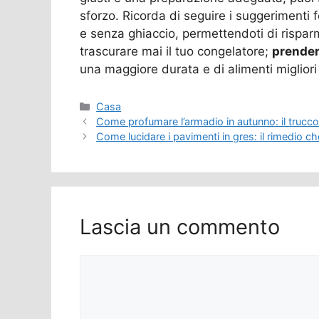
sforzo. Ricorda di seguire i suggerimenti f
e senza ghiaccio, permettendoti di rispa
trascurare mai il tuo congelatore;
prender
una maggiore durata e di alimenti miglior
Categorie
Casa
Come profumare l’armadio in autunno: il trucc
Come lucidare i pavimenti in gres: il rimedio 
Lascia un commento
Commento