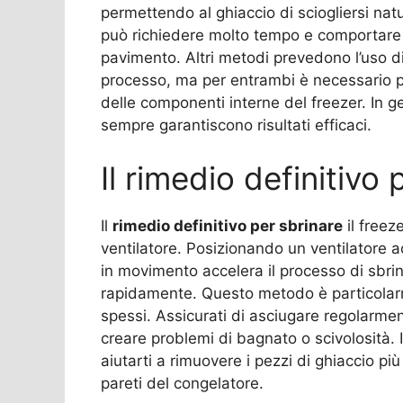
permettendo al ghiaccio di sciogliersi n
può richiedere molto tempo e comportare 
pavimento. Altri metodi prevedono l’uso di
processo, ma per entrambi è necessario p
delle componenti interne del freezer. In 
sempre garantiscono risultati efficaci.
Il rimedio definitiv
Il
rimedio definitivo per sbrinare
il freez
ventilatore. Posizionando un ventilatore ac
in movimento accelera il processo di sbrin
rapidamente. Questo metodo è particolarm
spessi. Assicurati di asciugare regolarme
creare problemi di bagnato o scivolosità. I
aiutarti a rimuovere i pezzi di ghiaccio p
pareti del congelatore.