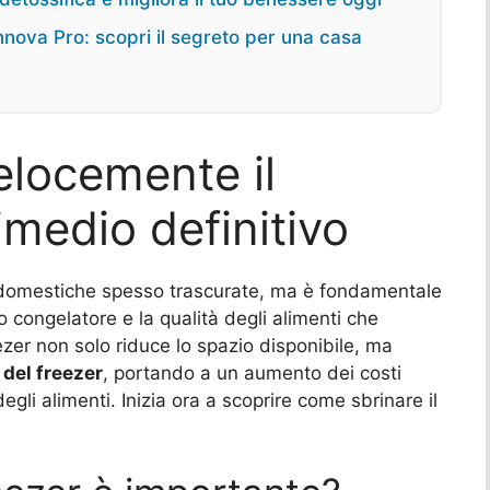
innova Pro: scopri il segreto per una casa
locemente il
rimedio definitivo
ni domestiche spesso trascurate, ma è fondamentale
o congelatore e la qualità degli alimenti che
zer non solo riduce lo spazio disponibile, ma
 del freezer
, portando a un aumento dei costi
egli alimenti. Inizia ora a scoprire come sbrinare il