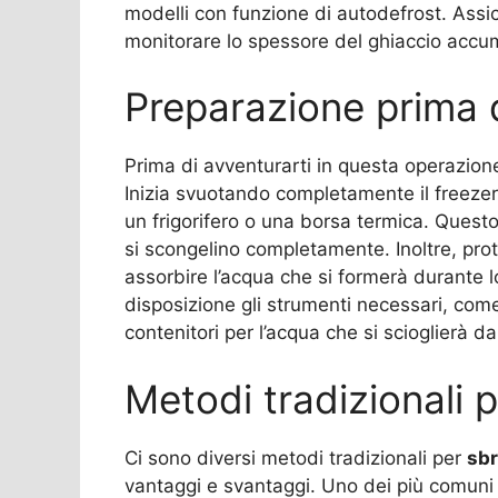
modelli con funzione di autodefrost. Assicu
monitorare lo spessore del ghiaccio accu
Preparazione prima d
Prima di avventurarti in questa operazio
Inizia svuotando completamente il freezer,
un frigorifero o una borsa termica. Questo
si scongelino completamente. Inoltre, pro
assorbire l’acqua che si formerà durante l
disposizione gli strumenti necessari, com
contenitori per l’acqua che si scioglierà da
Metodi tradizionali p
Ci sono diversi metodi tradizionali per
sbr
vantaggi e svantaggi. Uno dei più comuni è