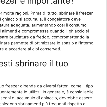
reezer è importante?
molte ragioni. Prima di tutto, sbrinare il freezer
l ghiaccio si accumula, il congelatore deve
ratura adeguata, aumentando così il consumo
gli alimenti è compromessa quando il ghiaccio si
usare bruciature da freddo, compromettendo la
rinare permette di ottimizzare lo spazio all’interno
re e accedere ai cibi conservati.
ti sbrinare il tuo
uo freezer dipende da diversi fattori, come il tipo
entemente lo utilizzi. In generale, è consigliabile
ti segni di accumulo di ghiaccio, dovrebbe essere
ichiedono sbrinamenti più frequenti rispetto ai