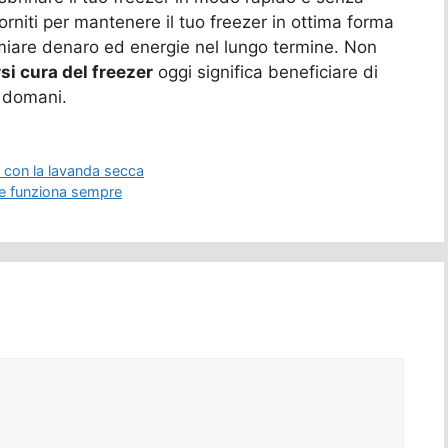
orniti per mantenere il tuo freezer in ottima forma
rmiare denaro ed energie nel lungo termine. Non
si cura del freezer
oggi significa beneficiare di
i domani.
o con la lavanda secca
che funziona sempre