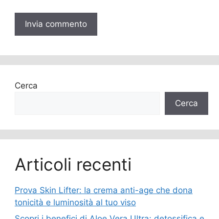
Cerca
Cerca
Articoli recenti
Prova Skin Lifter: la crema anti-age che dona
tonicità e luminosità al tuo viso
Scopri i benefici di Aloe Vera Ultra: detossifica e