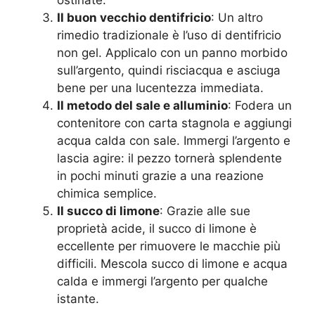
ostinate.
Il buon vecchio dentifricio
: Un altro
rimedio tradizionale è l’uso di dentifricio
non gel. Applicalo con un panno morbido
sull’argento, quindi risciacqua e asciuga
bene per una lucentezza immediata.
Il metodo del sale e alluminio
: Fodera un
contenitore con carta stagnola e aggiungi
acqua calda con sale. Immergi l’argento e
lascia agire: il pezzo tornerà splendente
in pochi minuti grazie a una reazione
chimica semplice.
Il succo di limone
: Grazie alle sue
proprietà acide, il succo di limone è
eccellente per rimuovere le macchie più
difficili. Mescola succo di limone e acqua
calda e immergi l’argento per qualche
istante.