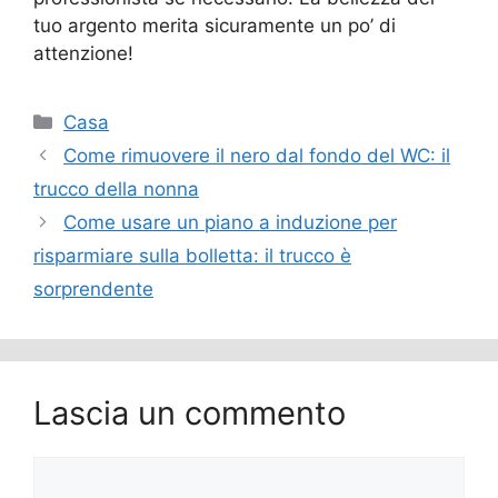
tuo argento merita sicuramente un po’ di
attenzione!
Categorie
Casa
Come rimuovere il nero dal fondo del WC: il
trucco della nonna
Come usare un piano a induzione per
risparmiare sulla bolletta: il trucco è
sorprendente
Lascia un commento
Commento